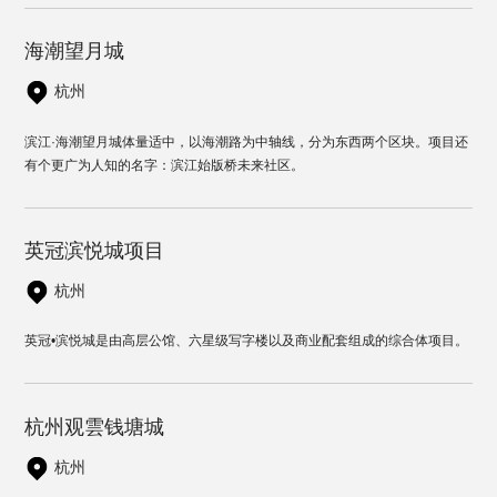
海潮望月城
杭州
滨江·海潮望月城体量适中，以海潮路为中轴线，分为东西两个区块。项目还
有个更广为人知的名字：滨江始版桥未来社区。
英冠滨悦城项目
杭州
英冠•滨悦城是由高层公馆、六星级写字楼以及商业配套组成的综合体项目。
杭州观雲钱塘城
杭州