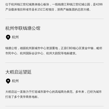
位于杭州钱江世纪城奥体核心板块，一线钱塘江和钱江世纪城公园，是4286
产业载体项目和省市县长152工程项目，浙商产融集团的总部大楼。
杭州华联钱塘公馆
杭州
钱塘公馆，雄踞杭州新城市中心资源重地，正居CBD核心区黄金中轴，毗邻
市民中心、杭州国际会议中心、杭州大剧院等地标建筑。
大稻启运望廷
杭州
大稻启运一直致力于打造城市新中心的高端商办典范。多年来，已经为城市
打造了多个美学商务地标。