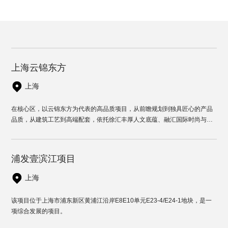
上海云锦东方
上海
在核心区，以云锦东方为代表的高品质项目，从前瞻规划到独具匠心的产品
品质，从建筑工艺到高端配套，依托徐汇丰厚人文底蕴、融汇国际时尚与艺
术元素，一个新兴的高端社区正在形成。
浦发壹滨江项目
上海
该项目位于上海市浦东新区黄浦江沿岸E8E10单元E23-4/E24-1地块，是一
项综合发展的项目。